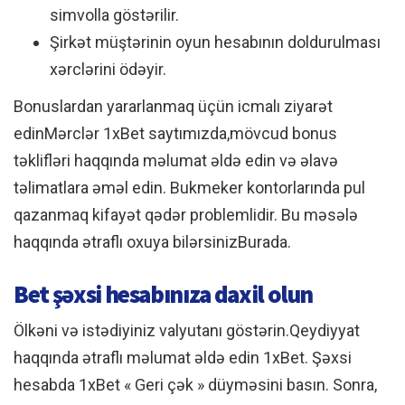
simvolla göstərilir.
Şirkət müştərinin oyun hesabının doldurulması
xərclərini ödəyir.
Bonuslardan yararlanmaq üçün icmalı ziyarət
edinMərclər 1xBet saytımızda,mövcud bonus
təklifləri haqqında məlumat əldə edin və əlavə
təlimatlara əməl edin. Bukmeker kontorlarında pul
qazanmaq kifayət qədər problemlidir. Bu məsələ
haqqında ətraflı oxuya bilərsinizBurada.
Bet şəxsi hesabınıza daxil olun
Ölkəni və istədiyiniz valyutanı göstərin.Qeydiyyat
haqqında ətraflı məlumat əldə edin 1xBet. Şəxsi
hesabda 1xBet « Geri çək » düyməsini basın. Sonra,