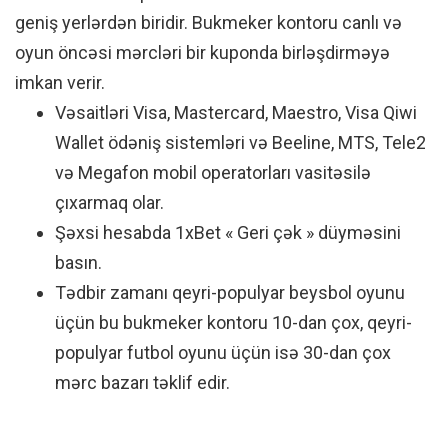
geniş yerlərdən biridir. Bukmeker kontoru canlı və
oyun öncəsi mərcləri bir kuponda birləşdirməyə
imkan verir.
Vəsaitləri Visa, Mastercard, Maestro, Visa Qiwi
Wallet ödəniş sistemləri və Beeline, MTS, Tele2
və Megafon mobil operatorları vasitəsilə
çıxarmaq olar.
Şəxsi hesabda 1xBet « Geri çək » düyməsini
basın.
Tədbir zamanı qeyri-populyar beysbol oyunu
üçün bu bukmeker kontoru 10-dan çox, qeyri-
populyar futbol oyunu üçün isə 30-dan çox
mərc bazarı təklif edir.