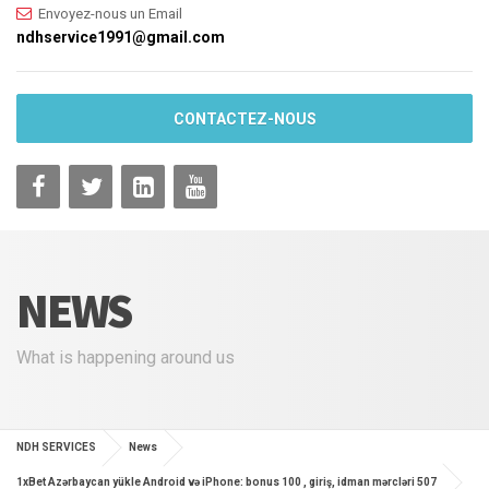
Envoyez-nous un Email
ndhservice1991@gmail.com
CONTACTEZ-NOUS
NEWS
What is happening around us
NDH SERVICES
News
1xBet Azərbaycan yükle Android və iPhone: bonus 100 , giriş, idman mərcləri 507