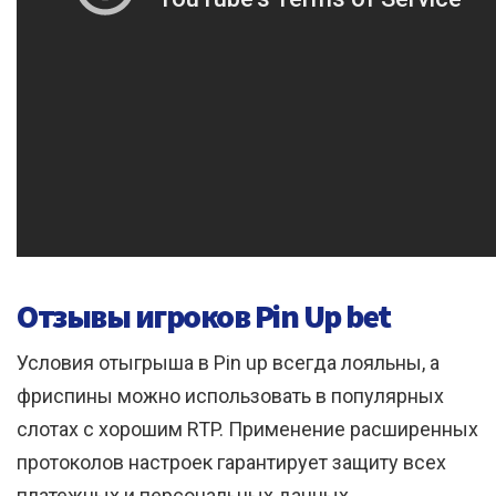
Отзывы игроков Pin Up bet
Условия отыгрыша в Pin up всегда лояльны, а
фриспины можно использовать в популярных
слотах с хорошим RTP. Применение расширенных
протоколов настроек гарантирует защиту всех
платежных и персональных данных