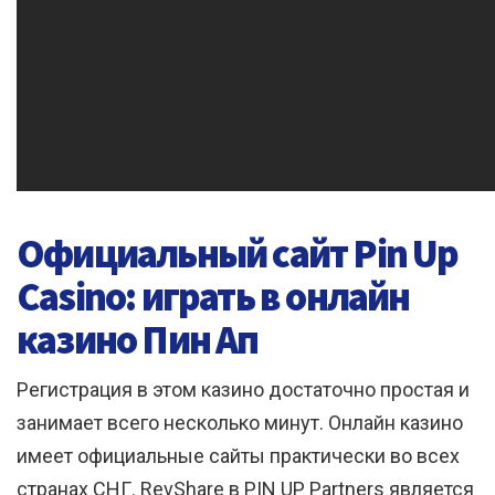
Официальный сайт Pin Up
Casino: играть в онлайн
казино Пин Ап
Регистрация в этом казино достаточно простая и
занимает всего несколько минут. Онлайн казино
имеет официальные сайты практически во всех
странах СНГ. RevShare в PIN UP Partners является