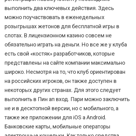
выполнить два ключевых действия. Здесь
можно поучаствовать в еженедельных
розыгрышах жетонов для бесплатной игры в
слотах. В лицензионном казино совсем не
обязательно играть на деньги. Но все же у клуба
есть свой «костяк» разработчиков, которые
представлены на сайте компании максимально
широко. Несмотря на то, что клуб ориентирован
на российских игроков, он также доступен в
некоторых других странах. Для этого следует
выполнить в Пин ап вход. Пари можно заключить
не и в десктопной версии, но с мобильного, а
также же приложении для iOS а Android.
Банковские карты, мобильные операторы
электронные кошельки. Как только средства