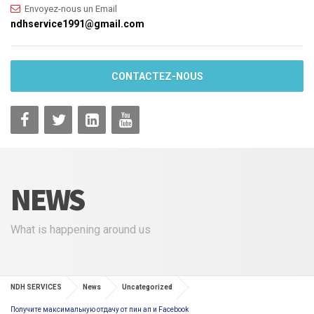
Envoyez-nous un Email
ndhservice1991@gmail.com
CONTACTEZ-NOUS
NEWS
What is happening around us
NDH SERVICES
News
Uncategorized
Получите максимальную отдачу от пин ап и Facebook