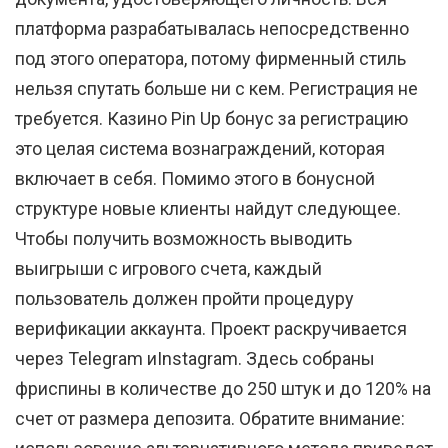
платформа разрабатывалась непосредственно
под этого оператора, потому фирменный стиль
нельзя спутать больше ни с кем. Регистрация не
требуется. Казино Pin Up бонус за регистрацию
это целая система вознаграждений, которая
включает в себя. Помимо этого в бонусной
структуре новые клиенты найдут следующее.
Чтобы получить возможность выводить
выигрыши с игрового счета, каждый
пользователь должен пройти процедуру
верификации аккаунта. Проект раскручивается
через Telegram иInstagram. Здесь собраны
фриспины в количестве до 250 штук и до 120% на
счет от размера депозита. Обратите внимание: