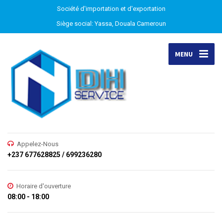
Société d'importation et d'exportation
Siège social: Yassa, Douala Cameroun
MENU
Appelez-Nous
+237 677628825 / 699236280
Horaire d'ouverture
08:00 - 18:00