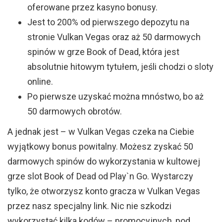
oferowane przez kasyno bonusy.
Jest to 200% od pierwszego depozytu na
stronie Vulkan Vegas oraz aż 50 darmowych
spinów w grze Book of Dead, która jest
absolutnie hitowym tytułem, jeśli chodzi o sloty
online.
Po pierwsze uzyskać można mnóstwo, bo aż
50 darmowych obrotów.
A jednak jest – w Vulkan Vegas czeka na Ciebie
wyjątkowy bonus powitalny. Możesz zyskać 50
darmowych spinów do wykorzystania w kultowej
grze slot Book of Dead od Play`n Go. Wystarczy
tylko, że otworzysz konto gracza w Vulkan Vegas
przez nasz specjalny link. Nic nie szkodzi
wykorzystać kilka kodów – promocyjnych, pod