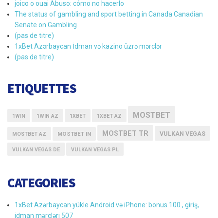
joico o ouai Abuso: cómo no hacerlo
The status of gambling and sport betting in Canada Canadian
Senate on Gambling
(pas de titre)
1xBet Azərbaycan İdman və kazino üzrə mərclər
(pas de titre)
ETIQUETTES
MOSTBET
1WIN
1WIN AZ
1XBET
1XBET AZ
MOSTBET TR
VULKAN VEGAS
MOSTBET AZ
MOSTBET IN
VULKAN VEGAS DE
VULKAN VEGAS PL
CATEGORIES
1xBet Azərbaycan yükle Android və iPhone: bonus 100 , giriş,
idman mərcləri 507