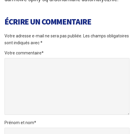
ÉCRIRE UN COMMENTAIRE
Votre adresse e-mail ne sera pas publiée.
Les champs obligatoires
sont indiqués avec
*
Votre commentaire
*
Prénom et nom
*