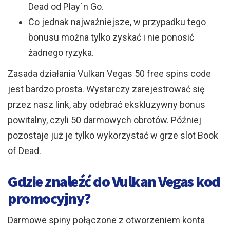
Dead od Play`n Go.
Co jednak najważniejsze, w przypadku tego
bonusu można tylko zyskać i nie ponosić
żadnego ryzyka.
Zasada działania Vulkan Vegas 50 free spins code
jest bardzo prosta. Wystarczy zarejestrować się
przez nasz link, aby odebrać ekskluzywny bonus
powitalny, czyli 50 darmowych obrotów. Później
pozostaje już je tylko wykorzystać w grze slot Book
of Dead.
Gdzie znaleźć do Vulkan Vegas kod
promocyjny?
Darmowe spiny połączone z otworzeniem konta