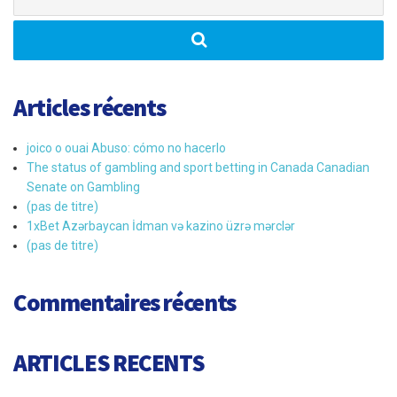
:
Articles récents
joico o ouai Abuso: cómo no hacerlo
The status of gambling and sport betting in Canada Canadian
Senate on Gambling
(pas de titre)
1xBet Azərbaycan İdman və kazino üzrə mərclər
(pas de titre)
Commentaires récents
ARTICLES RECENTS