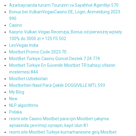
Azərbaycanda turizm Tourizim və Səyahhət Agentliyi 570
Bonus bei VulkanVegasCasino DE, Login, Anmeldung 2023
990
Casino
Kasyno Vulkan Vegas Recenzja, Bonus od pierwszej wpłaty
100% do 3000 zł + 125 FS 502
LeoVegas India
Mostbet Promo Code 2023 70
MostBet Türkiye Casino Güncel Destek 7 24 774
Mostbet Türkiye En Güvenilir Mostbet TR bahisçi ofisinin
incelemesi 844
Mostbet Uzbekistan
Mostbetten Nasıl Para Çekilir DOGGIVILLE MTL 593
My Blog
New
NLP algorithms
Polska
resmi site Casino Mostbet para için Mostbet çalışma
aynasında çevrimiçi oynayın, kayıt olun 81
resmi site Mostbet Türkiye kumarhanesine giriş Mostbet